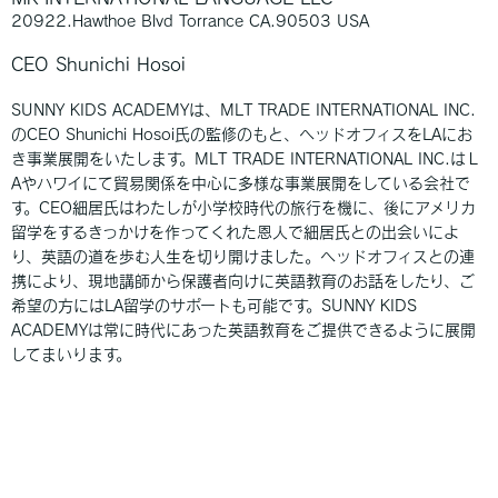
20922.Hawthoe Blvd Torrance CA.90503 USA
CEO Shunichi Hosoi
SUNNY KIDS ACADEMYは、MLT TRADE INTERNATIONAL INC.
のCEO Shunichi Hosoi氏の監修のもと、ヘッドオフィスをLAにお
き事業展開をいたします。MLT TRADE INTERNATIONAL INC.はＬ
Aやハワイにて貿易関係を中心に多様な事業展開をしている会社で
す。CEO細居氏はわたしが小学校時代の旅行を機に、後にアメリカ
留学をするきっかけを作ってくれた恩人で細居氏との出会いによ
り、英語の道を歩む人生を切り開けました。ヘッドオフィスとの連
携により、現地講師から保護者向けに英語教育のお話をしたり、ご
希望の方にはLA留学のサポートも可能です。SUNNY KIDS
ACADEMYは常に時代にあった英語教育をご提供できるように展開
してまいります。