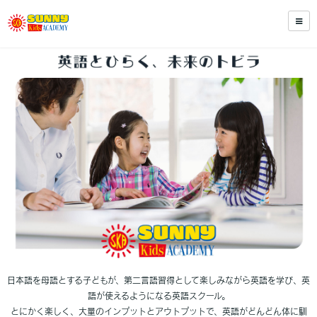
日本語を母語とする子どもが、第二言語習得として楽しみながら英語を学び、英
語が使えるようになる英語スクール。
とにかく楽しく、大量のインプットとアウトプットで、英語がどんどん体に馴