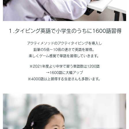
１.タイピング英語で小学生のうちに1600語習得
アクティメソッドのアクティタイピングを導入し
鉛筆の5倍〜10倍の速さで英語を習得。
楽しくゲーム感覚で単語を習得していきます。
※2021年度より中学で習う単語数は1200語
→1600語に大幅アップ
※4000語以上習得する生徒さんも多数います。