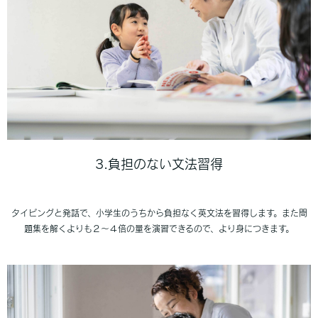
3.負担のない文法習得
タイピングと発話で、小学生のうちから負担なく英文法を習得します。また問
題集を解くよりも２〜４倍の量を演習できるので、より身につきます。