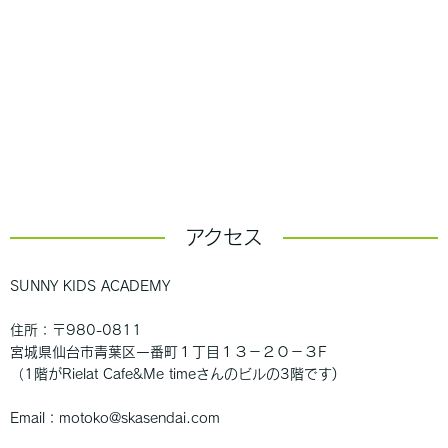
アクセス
SUNNY KIDS ACADEMY
住所：〒980-0811
宮城県仙台市青葉区一番町１丁目１３−２０−３F
（1階がRielat Cafe&Me timeさんのビルの3階です)
Email：motoko@skasendai.com