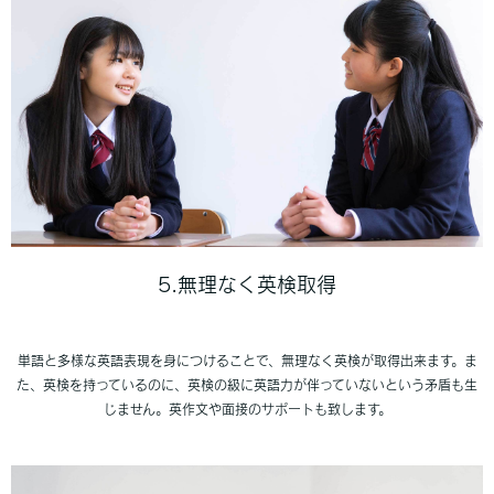
5.無理なく英検取得
単語と多様な英語表現を身につけることで、無理なく英検が取得出来ます。ま
た、英検を持っているのに、英検の級に英語力が伴っていないという矛盾も生
じません。英作文や面接のサポートも致します。