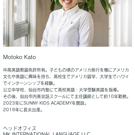
Motoko Kato
中高英語教諭免許所有。子どもの頃のアメリカ旅行を機にアメリカ
文化や英語に興味を持ち、高校生でアメリカ留学、大学生でハワイ
でインターンシップを経験。
公立中学校、仙台市内塾にて高校英語・大学受験英語を指導。
その後、仙台市内英会話スクールにて主任講師として約10年勤務。
2023年にSUNNY KIDS ACADEMYを開設。
2019年に長女出産。
ヘッドオフィス
MK INTERNATIONAL LANGUAGE LLC